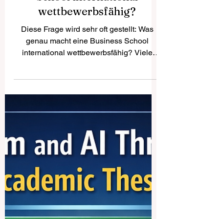
Was macht eine Business
School international
wettbewerbsfähig?
Diese Frage wird sehr oft gestellt: Was
genau macht eine Business School
international wettbewerbsfähig? Viele
Menschen denken zuerst an Bekanntheit,
ein großes Gebäude oder einen
traditionsreichen Namen. Doch in
Wirklichkeit ist eine international starke
Business School viel mehr als nur eine