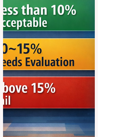
bekannte Marke. Sie überzeugt durch gute
Lehre, internationale Offenheit, Nähe zur
Wirtschaft, moderne Inhalte, starke
Netzwerke und die Fähigkeit, Studierende
auf eine komplexe globale