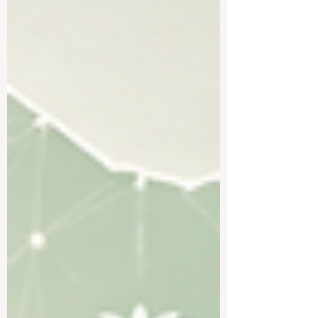
Familien und Berufstätige für das
österreichische Hochschulsystem. Dieser
Beitrag ist als öffentliche Antwort