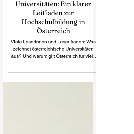
Österreichische
Universitäten: Ein klarer
Leitfaden zur
Hochschulbildung in
Österreich
Viele Leserinnen und Leser fragen: Was
zeichnet österreichische Universitäten
aus? Und warum gilt Österreich für viele
als attraktiver Studienstandort in Europa?
Die Antwort ist einfach: Österreich
verbindet akademische Tradition,
moderne Studienmöglichkeiten,
internationale Offenheit und eine hohe
Lebensqualität. Genau deshalb
interessieren sich viele junge Menschen,