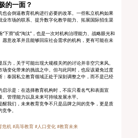
极的一面？
机也会倒逼教育机构进行必要的改革。一些私立机构如果
就业市场的联系、提升数字化教学能力、拓展国际招生渠
“下滑”或“淘汰”，也是一次对机构治理能力、战略眼光和
、愿意改革并且能够回应社会需求的机构，更有可能在未
显压力，关于可能出现大规模关闭的讨论并非空穴来风。
市场变化带来的挑战之中。但与此同时，也应该避免过度
断：泰国私立教育领域正处于深刻调整之中，而不是已经
。
的启示是：在选择教育机构时，不应只看名气和表面宣
量、管理能力以及未来可持续发展水平。
提醒我们，未来教育竞争不只是品牌之间的竞争，更是质
的竞争。
育危机
#高等教育
#人口变化
#教育未来