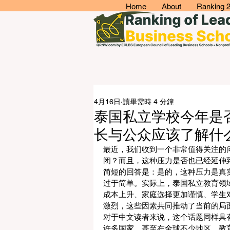
Home
About
Ranking 
4月16日
讀畢需時 4 分鐘
泰国私立学校今年是
长与公众应该了解什
最近，我们收到一个非常值得关注的
闭？而且，这种压力是否也已经延伸
简短的回答是：是的，这种压力是真
过于简单。实际上，泰国私立教育领
成本上升、家庭选择更加谨慎、学生
激烈，这些因素共同推动了当前的局
对于中文读者来说，这个话题同样具
许多国家，甚至在全球不少地区，教