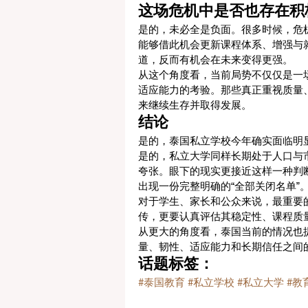
这场危机中是否也存在积
是的，未必全是负面。很多时候，危
能够借此机会更新课程体系、增强与
道，反而有机会在未来变得更强。
从这个角度看，当前局势不仅仅是一场
适应能力的考验。那些真正重视质量
来继续生存并取得发展。
结论
是的，泰国私立学校今年确实面临明
是的，私立大学同样长期处于人口与
夸张。眼下的现实更接近这样一种判
出现一份完整明确的“全部关闭名单”
对于学生、家长和公众来说，最重要
传，更要认真评估其稳定性、课程质
从更大的角度看，泰国当前的情况也
量、韧性、适应能力和长期信任之间
话题标签：
#泰国教育
#私立学校
#私立大学
#教