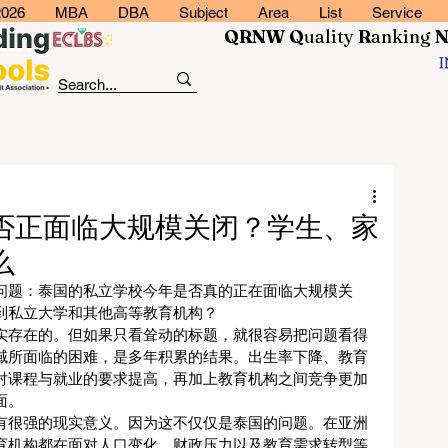
2026
MBA
DBA
Subject
Area
List
Service
QRNW Q
uality
R
anking
否正面临大规模关闭？学生、家
么
问题：泰国的私立学校今年是否真的正在面临大规模关
到私立大学和其他高等教育机构？
实存在的。但如果只看耸动的标题，就很容易把问题看得
域所面临的困难，是多年积累的结果。出生率下降、教育
对课程与就业的要求提高，再加上教育机构之间竞争更加
面。
有很强的现实意义。因为这不仅仅是泰国的问题。在亚洲
育机构都在面对人口变化、财政压力以及教育需求转型等