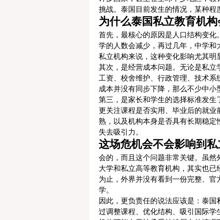
挑战。泰国目前发生的情况，某种程
为什么泰国私立教育机构
首先，最核心的原因是人口结构变化
学的人数会减少，再过几年，中学和
私立机构来说，这种变化影响尤其明
其次，是经营成本问题。无论是私立
工资、校舍维护、行政管理、技术系
成本并没有同步下降，那么不少中小
第三，是家长和学生的选择标准发生
更关注课程是否实用、毕业后的就业
熟，以及机构本身是否具有长期稳定
失去吸引力。
这场危机会不会影响到私
会的，而且这个问题非常关键。虽然外
大学和私立高等教育机构，其实也已
为止，外界并没有看到一份完整、官
学。
因此，更负责任的说法应该是：泰国
过调整课程、优化结构、吸引国际学