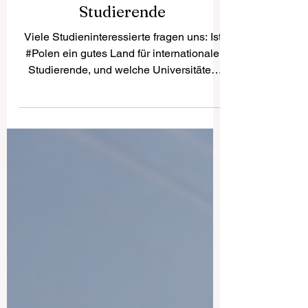
für internationale
Studierende
Viele Studieninteressierte fragen uns: Ist
#Polen ein gutes Land für internationale
Studierende, und welche Universitäten
sollte man besonders beachten? Die
Antwort ist klar: Ja, #Polen_hat_sich zu
einem sehr attraktiven Studienziel in
Europa entwickelt. Das Land verbindet
eine lange akademische Tradition mit
modernen Studienprogrammen,
lebendigen Studierendenstädten,
internationalen Lernumgebungen und
vergleichsweise fairen
Lebenshaltungskosten. Für Studierende
aus Deutschla