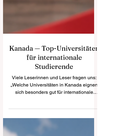
Kanada — Top-Universitäten
für internationale
Studierende
Viele Leserinnen und Leser fragen uns:
„Welche Universitäten in Kanada eignen
sich besonders gut für internationale
Studierende?“ Kanada gehört seit vielen
Jahren zu den beliebtesten Studienzielen
weltweit. Das Land ist bekannt für
hochwertige Bildung, sichere Städte,