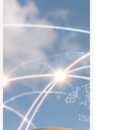
multikulturelle Gesellschaften und eine
freundliche Atmosphäre für Studierende
aus verschiedenen Ländern. Für deutsche
Studierende kann Kanada besonders
attraktiv sein, weil es akademische
Qualität mit hoher Leb