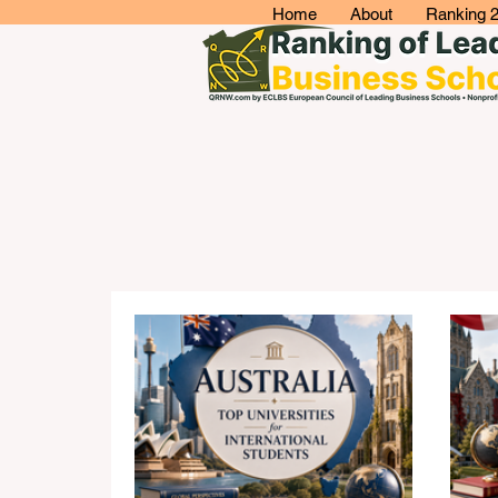
Home
About
Ranking 