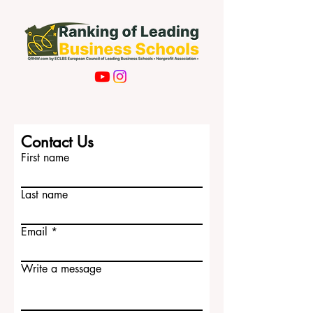
Subscribe Now
Contact Us
First name
Last name
Email