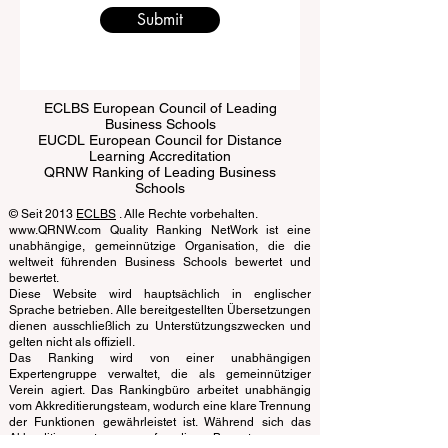
Write a message
Submit
ECLBS European Council of Leading
Business Schools
EUCDL European Council for Distance
Learning Accreditation
QRNW Ranking of Leading Business
Schools
© Seit 2013
ECLBS
. Alle Rechte vorbehalten.
www.QRNW.com Quality Ranking NetWork ist eine
unabhängige, gemeinnützige Organisation, die die
weltweit führenden Business Schools bewertet und
bewertet.
Diese Website wird hauptsächlich in englischer
Sprache betrieben. Alle bereitgestellten Übersetzungen
dienen ausschließlich zu Unterstützungszwecken und
gelten nicht als offiziell.
Das Ranking wird von einer unabhängigen