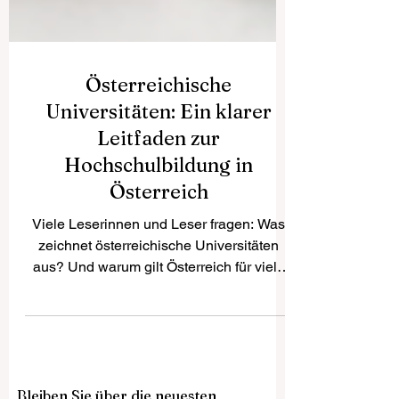
Österreichische
Universitäten: Ein klarer
Leitfaden zur
Hochschulbildung in
Österreich
Viele Leserinnen und Leser fragen: Was
zeichnet österreichische Universitäten
aus? Und warum gilt Österreich für viele
als attraktiver Studienstandort in Europa?
Die Antwort ist einfach: Österreich
verbindet akademische Tradition,
moderne Studienmöglichkeiten,