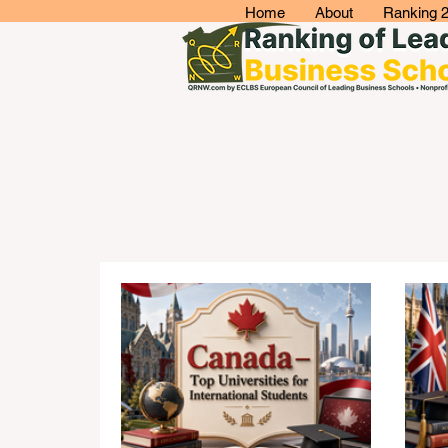
Home
About
Ranking 