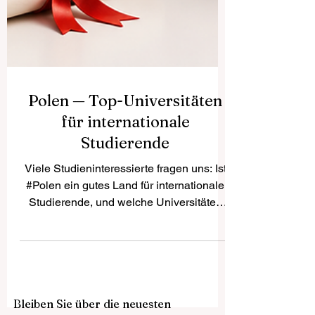
Polen — Top-Universitäten
für internationale
Studierende
Viele Studieninteressierte fragen uns: Ist
#Polen ein gutes Land für internationale
Studierende, und welche Universitäten
sollte man besonders beachten? Die
Antwort ist klar: Ja, #Polen_hat_sich zu
einem sehr attraktiven Studienziel in