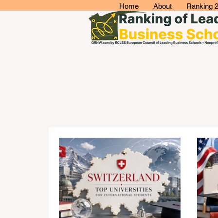
Home
About
Ranking 