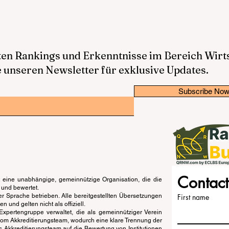
sten Rankings und Erkenntnisse im Bereich Wir
 unseren Newsletter für exklusive Updates.
Subscribe No
Contact
eine unabhängige, gemeinnützige Organisation, die die
 und bewertet.
er Sprache betrieben. Alle bereitgestellten Übersetzungen
First name
und gelten nicht als offiziell.
pertengruppe verwaltet, die als gemeinnütziger Verein
vom Akkreditierungsteam, wodurch eine klare Trennung der
s Akkreditierungsteam auf die Bewertung von Institutionen