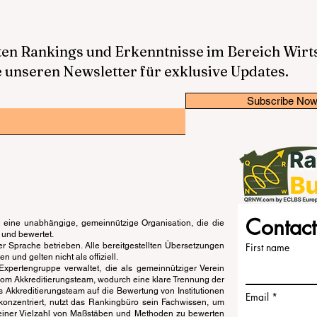
sten Rankings und Erkenntnisse im Bereich Wir
 unseren Newsletter für exklusive Updates.
Subscribe No
Contact
eine unabhängige, gemeinnützige Organisation, die die
 und bewertet.
er Sprache betrieben. Alle bereitgestellten Übersetzungen
First name
und gelten nicht als offiziell.
pertengruppe verwaltet, die als gemeinnütziger Verein
vom Akkreditierungsteam, wodurch eine klare Trennung der
s Akkreditierungsteam auf die Bewertung von Institutionen
Email
konzentriert, nutzt das Rankingbüro sein Fachwissen, um
einer Vielzahl von Maßstäben und Methoden zu bewerten