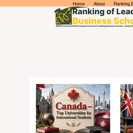
Home
About
Ranking 