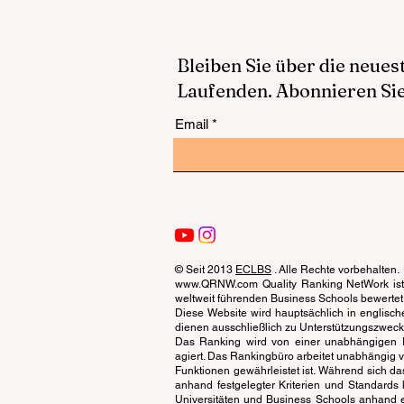
Bleiben Sie über die neue
Laufenden. Abonnieren Sie
Email
© Seit 2013
ECLBS
. Alle Rechte vorbehalten.
www.QRNW.com Quality Ranking NetWork ist 
weltweit führenden Business Schools bewertet
Diese Website wird hauptsächlich in englisch
dienen ausschließlich zu Unterstützungszwecken 
Das Ranking wird von einer unabhängigen Ex
agiert. Das Rankingbüro arbeitet unabhängig 
Funktionen gewährleistet ist. Während sich da
anhand festgelegter Kriterien und Standards 
Universitäten und Business Schools anhand 