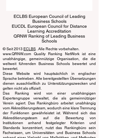
Submit
ECLBS European Council of Leading
Business Schools
EUCDL European Council for Distance
Learning Accreditation
QRNW Ranking of Leading Business
Schools
© Seit 2013
ECLBS
. Alle Rechte vorbehalten.
www.QRNW.com Quality Ranking NetWork ist eine
unabhängige, gemeinnützige Organisation, die die
weltweit führenden Business Schools bewertet und
bewertet.
Diese Website wird hauptsächlich in englischer
Sprache betrieben. Alle bereitgestellten Übersetzungen
dienen ausschließlich zu Unterstützungszwecken und
gelten nicht als offiziell.
Das Ranking wird von einer unabhängigen
Expertengruppe verwaltet, die als gemeinnütziger
Verein agiert. Das Rankingbüro arbeitet unabhängig
vom Akkreditierungsteam, wodurch eine klare Trennung
der Funktionen gewährleistet ist. Während sich das
Akkreditierungsteam auf die Bewertung von
Institutionen anhand festgelegter Kriterien und