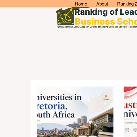
Home
About
Ranking 