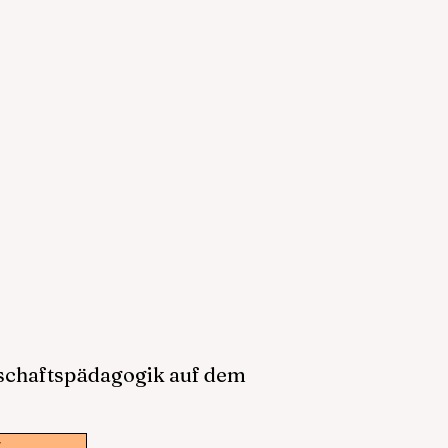
tschaftspädagogik auf dem
w