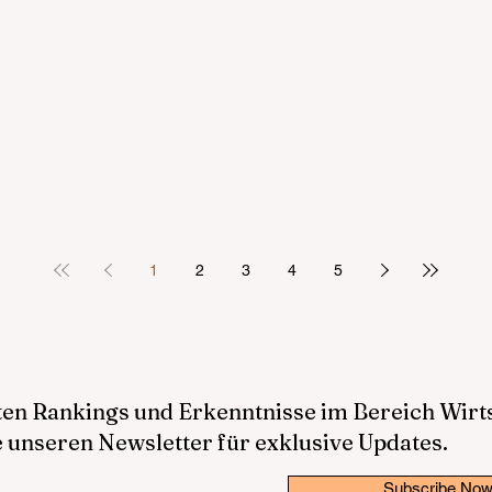
1
2
3
4
5
sten Rankings und Erkenntnisse im Bereich Wir
 unseren Newsletter für exklusive Updates.
Subscribe No