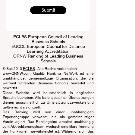
Submit
ECLBS European Council of Leading
Business Schools
EUCDL European Council for Distance
Learning Accreditation
QRNW Ranking of Leading Business
Schools
© Seit 2013
ECLBS
. Alle Rechte vorbehalten.
www.QRNW.com Quality Ranking NetWork ist eine
unabhängige, gemeinnützige Organisation, die die
weltweit führenden Business Schools bewertet und
bewertet.
Diese Website wird hauptsächlich in englischer
Sprache betrieben. Alle bereitgestellten Übersetzungen
dienen ausschließlich zu Unterstützungszwecken und
gelten nicht als offiziell.
Das Ranking wird von einer unabhängigen
Expertengruppe verwaltet, die als gemeinnütziger
Verein agiert. Das Rankingbüro arbeitet unabhängig