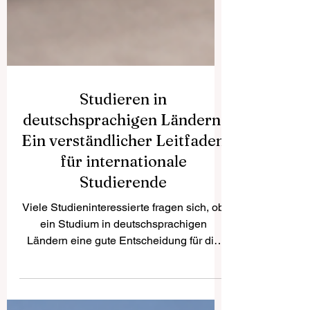
Studieren in
deutschsprachigen Ländern:
Ein verständlicher Leitfaden
für internationale
Studierende
Viele Studieninteressierte fragen sich, ob
ein Studium in deutschsprachigen
Ländern eine gute Entscheidung für die
Zukunft ist. Die Antwort lautet klar: Ja.
Deutschland, Österreich, die Schweiz und