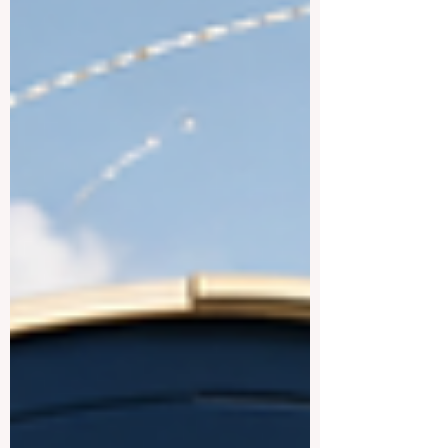
berufliche Zukunft. Wer nach den besten
deutschs