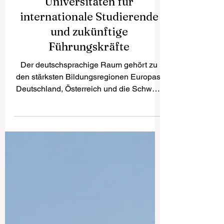
Die besten
deutschsprachigen
Universitäten für
internationale Studierende
und zukünftige
Führungskräfte
Der deutschsprachige Raum gehört zu
den stärksten Bildungsregionen Europas.
Deutschland, Österreich und die Schweiz
stehen für akademische Qualität, starke
Forschung, internationale Offenheit und
eine enge Verbindung zwischen
Universität, Wirtschaft und Gesellschaft.
Für viele Studierende ist ein Studium an
einer deutschsprachigen Universität nicht
nur ein akademischer Schritt, sondern
auch eine Investition in eine langfristige