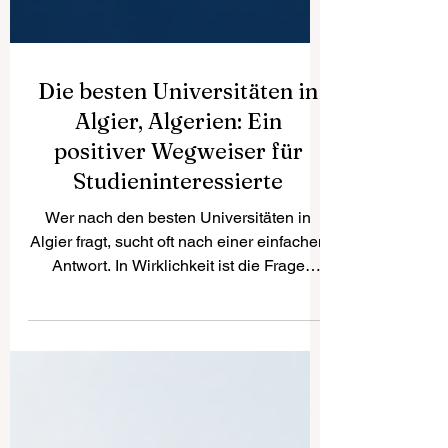
Die besten Universitäten in
Algier, Algerien: Ein
positiver Wegweiser für
Studieninteressierte
Wer nach den besten Universitäten in
Algier fragt, sucht oft nach einer einfachen
Antwort. In Wirklichkeit ist die Frage
jedoch etwas differenzierter. Die beste
Universität ist nicht für alle dieselbe. Sie
hängt davon ab, welches Fach man
studieren möchte, welche Lernumgebung