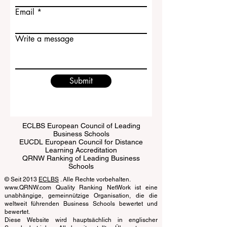
Last name
Email
Write a message
Submit
ECLBS European Council of Leading
Business Schools
EUCDL European Council for Distance
Learning Accreditation
QRNW Ranking of Leading Business
Schools
© Seit 2013
ECLBS
. Alle Rechte vorbehalten.
www.QRNW.com Quality Ranking NetWork ist eine
unabhängige, gemeinnützige Organisation, die die
weltweit führenden Business Schools bewertet und