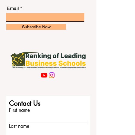
unseren Newsletter für exklusive
private Hochschulen, die Progra
Updates.
Email
Subscribe Now
Contact Us
First name