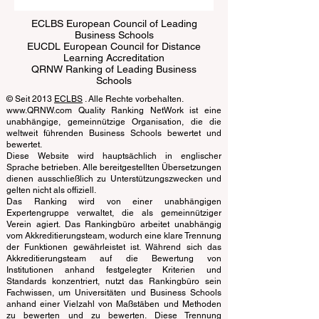
ECLBS European Council of Leading
Business Schools
EUCDL European Council for Distance
Learning Accreditation
QRNW Ranking of Leading Business
Schools
© Seit 2013
ECLBS
. Alle Rechte vorbehalten.
www.QRNW.com Quality Ranking NetWork ist eine
unabhängige, gemeinnützige Organisation, die die
weltweit führenden Business Schools bewertet und
bewertet.
Diese Website wird hauptsächlich in englischer
Sprache betrieben. Alle bereitgestellten Übersetzungen
dienen ausschließlich zu Unterstützungszwecken und
gelten nicht als offiziell.
Das Ranking wird von einer unabhängigen
Expertengruppe verwaltet, die als gemeinnütziger
Verein agiert. Das Rankingbüro arbeitet unabhängig
vom Akkreditierungsteam, wodurch eine klare Trennung
der Funktionen gewährleistet ist. Während sich das
Akkreditierungsteam auf die Bewertung von
Institutionen anhand festgelegter Kriterien und
Standards konzentriert, nutzt das Rankingbüro sein