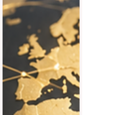
eine wichtige Rolle. Wichtig ist: Eine
#französischsprachige_Universität be