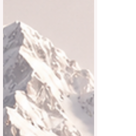
anderen Ländern kann ein Studium in
Belgien besonders attraktiv sein, weil es
akademische Qualität, kulturelle Vielfalt
und europäische Berufsperspektiven
miteinander verbindet. Ein w