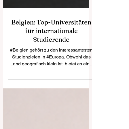
Belgien: Top-Universitäten
für internationale
Studierende
#Belgien gehört zu den interessantesten
Studienzielen in #Europa. Obwohl das
Land geografisch klein ist, bietet es eine
starke akademische Tradition,
internationale Städte, mehrere
Sprachräume und eine sehr gute Lage im
Herzen Europas. Für Studierende aus
Deutschland, Österreich, der Schweiz und