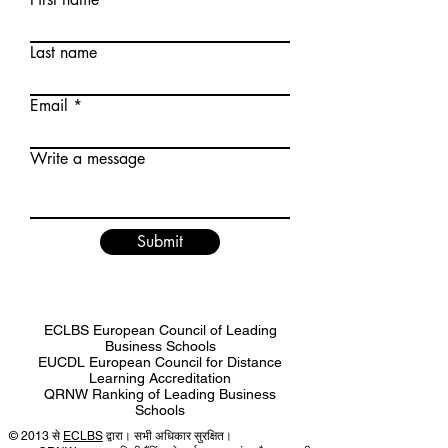
Last name
Email
Write a message
Submit
ECLBS European Council of Leading
Business Schools
EUCDL European Council for Distance
Learning Accreditation
QRNW Ranking of Leading Business
Schools
© 2013 से
ECLBS
द्वारा। सभी अधिकार सुरक्षित।