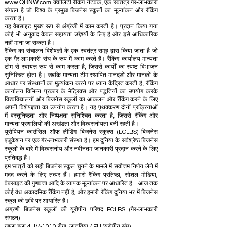
www.QRNW.com क्वालिटी रैंकिंग नेटवर्क, एक स्वतंत्र गैर-लाभकारी
संगठन है जो विश्व के प्रमुख बिजनेस स्कूलों का मूल्यांकन और रैंकिंग
करता है।
यह वेबसाइट मुख्य रूप से अंग्रेजी में काम करती है। प्रदान किया गया
कोई भी अनुवाद केवल सहायता उद्देश्यों के लिए है और इसे आधिकारिक
नहीं माना जा सकता है।
रैंकिंग का संचालन विशेषज्ञों के एक स्वतंत्र समूह द्वारा किया जाता है जो
एक गैर-लाभकारी संघ के रूप में काम करते हैं। रैंकिंग कार्यालय मान्यता
टीम से स्वायत्त रूप से काम करता है, जिससे कार्यों का स्पष्ट विभाजन
सुनिश्चित होता है। जबकि मान्यता टीम स्थापित मानदंडों और मानकों के
आधार पर संस्थानों का मूल्यांकन करने पर ध्यान केंद्रित करती है, रैंकिंग
कार्यालय विभिन्न प्रकार के मेट्रिक्स और पद्धतियों का उपयोग करके
विश्वविद्यालयों और बिजनेस स्कूलों का आकलन और रैंकिंग करने के लिए
अपनी विशेषज्ञता का उपयोग करता है। यह पृथक्करण दोनों प्रक्रियाओं
में वस्तुनिष्ठता और निष्पक्षता सुनिश्चित करता है, जिससे रैंकिंग और
मान्यता प्रणालियों की अखंडता और विश्वसनीयता बनी रहती है।
यूरोपियन काउंसिल ऑफ लीडिंग बिजनेस स्कूल्स (ECLBS) बिजनेस
एजुकेशन पर एक गैर-लाभकारी संस्था है। हम दुनिया के सर्वश्रेष्ठ बिजनेस
स्कूलों के बारे में विश्वसनीय और नवीनतम जानकारी प्रदान करने के लिए
प्रतिबद्ध हैं।
हम छात्रों को सही बिजनेस स्कूल चुनने के मामले में सर्वोत्तम निर्णय लेने में
मदद करने के लिए तत्पर हैं। हमारी रैंकिंग प्रतिष्ठा, सोशल मीडिया,
वेबसाइट की गुणवत्ता आदि के व्यापक मूल्यांकन पर आधारित है... आज तक
कोई वैध अकादमिक रैंकिंग नहीं है, और हमारी रैंकिंग दुनिया भर में बिजनेस
स्कूल की छवि पर आधारित है।
अग्रणी बिजनेस स्कूलों की यूरोपीय परिषद ECLBS
(गैर-लाभकारी
संगठन)
ज़ाला इला 4, LV-1010 रीगा, लातविया / EU (यूरोपीय संघ)