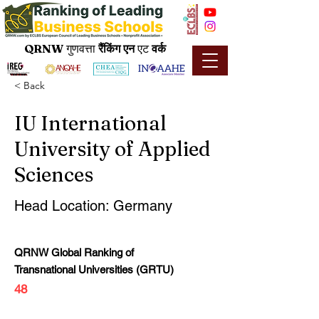
QRNW
गुणवत्ता
रैंकिंग
एन
एट
वर्क
< Back
IU International
University of Applied
Sciences
Head Location: Germany
QRNW Global Ranking of
Transnational Universities (GRTU)
48