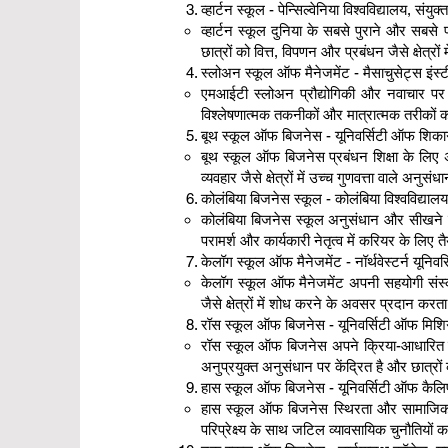
व्हार्टन स्कूल - पेन्सिल्वेनिया विश्वविद्यालय, संयुक
व्हार्टन स्कूल दुनिया के सबसे पुराने और सबसे
छात्रों को वित्त, विपणन और प्रबंधन जैसे क्षेत्र
स्लोअन स्कूल ऑफ मैनेजमेंट - मैसाचुसेट्स इंस
एमआईटी स्लोअन प्रौद्योगिकी और नवाचार पर ज
विश्लेषणात्मक तकनीकों और मात्रात्मक तरीकों
बूथ स्कूल ऑफ बिजनेस - यूनिवर्सिटी ऑफ शिका
बूथ स्कूल ऑफ बिजनेस प्रबंधन शिक्षा के लिए अप
व्यवहार जैसे क्षेत्रों में उच्च गुणवत्ता वाले 
कोलंबिया बिजनेस स्कूल - कोलंबिया विश्वविद्याल
कोलंबिया बिजनेस स्कूल अनुसंधान और सीखने के
परामर्श और कार्यकारी नेतृत्व में करियर के लिए 
केलॉग स्कूल ऑफ मैनेजमेंट - नॉर्थवेस्टर्न यूनिवर
केलॉग स्कूल ऑफ मैनेजमेंट अपनी सहयोगी संस्कृ
जैसे क्षेत्रों में शोध करने के अवसर प्रदान करता
रॉस स्कूल ऑफ बिजनेस - यूनिवर्सिटी ऑफ मिश
रॉस स्कूल ऑफ बिजनेस अपने क्रिया-आधारित शिक्
अनुप्रयुक्त अनुसंधान पर केंद्रित है और छात्रों 
हास स्कूल ऑफ बिजनेस - यूनिवर्सिटी ऑफ कैलिफोर
हास स्कूल ऑफ बिजनेस स्थिरता और सामाजिक प्
परिप्रेक्ष्य के साथ जटिल व्यावसायिक चुनौतियों