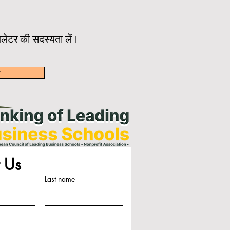
ूज़लेटर की सदस्यता लें।
w
 Us
Last name