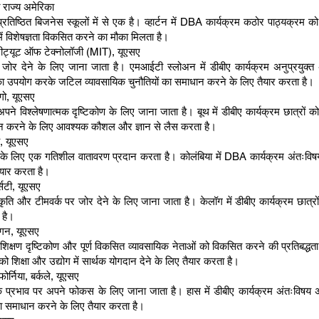
्त राज्य अमेरिका
 प्रतिष्ठित बिजनेस स्कूलों में से एक है। व्हार्टन में DBA कार्यक्रम कठोर पाठ्यक्रम
ों में विशेषज्ञता विकसित करने का मौका मिलता है।
्टीट्यूट ऑफ टेक्नोलॉजी (MIT), यूएसए
ोर देने के लिए जाना जाता है। एमआईटी स्लोअन में डीबीए कार्यक्रम अनुप्रयुक्त अ
 का उपयोग करके जटिल व्यावसायिक चुनौतियों का समाधान करने के लिए तैयार करता है।
गो, यूएसए
ने विश्लेषणात्मक दृष्टिकोण के लिए जाना जाता है। बूथ में डीबीए कार्यक्रम छात्रों 
अनुसंधान करने के लिए आवश्यक कौशल और ज्ञान से लैस करता है।
य, यूएसए
 लिए एक गतिशील वातावरण प्रदान करता है। कोलंबिया में DBA कार्यक्रम अंतःविषय अन
तैयार करता है।
्सिटी, यूएसए
ति और टीमवर्क पर जोर देने के लिए जाना जाता है। केलॉग में डीबीए कार्यक्रम छात्रों
 है।
िगन, यूएसए
षण दृष्टिकोण और पूर्ण विकसित व्यावसायिक नेताओं को विकसित करने की प्रतिबद्धता क
को शिक्षा और उद्योग में सार्थक योगदान देने के लिए तैयार करता है।
्निया, बर्कले, यूएसए
रभाव पर अपने फोकस के लिए जाना जाता है। हास में डीबीए कार्यक्रम अंतःविषय अनु
 का समाधान करने के लिए तैयार करता है।