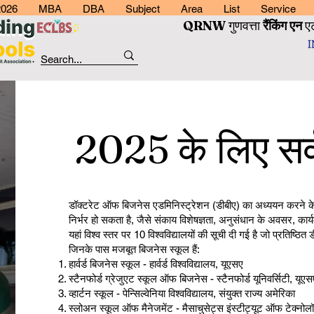
2026
MBA
DBA
Subject
Area
List
Service
QRNW
गुणवत्ता
रैंकिंग
एन
ए
2025 के लिए सर्
डॉक्टरेट ऑफ बिजनेस एडमिनिस्ट्रेशन (डीबीए) का अध्ययन करने के लि
निर्भर हो सकता है, जैसे संकाय विशेषज्ञता, अनुसंधान के अवसर, कार
यहां विश्व स्तर पर 10 विश्वविद्यालयों की सूची दी गई है जो प्रतिष्ठि
जिनके पास मजबूत बिजनेस स्कूल हैं:​
हार्वर्ड बिजनेस स्कूल - हार्वर्ड विश्वविद्यालय, यूएसए
स्टैनफोर्ड ग्रेजुएट स्कूल ऑफ बिजनेस - स्टैनफोर्ड यूनिवर्सिटी, यूएस
व्हार्टन स्कूल - पेन्सिल्वेनिया विश्वविद्यालय, संयुक्त राज्य अमेरिका
स्लोअन स्कूल ऑफ मैनेजमेंट - मैसाचुसेट्स इंस्टीट्यूट ऑफ टेक्नो