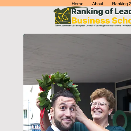
Home
About
Ranking 