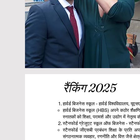
रैंकिंग 2025
हार्वर्ड बिजनेस स्कूल - हार्वर्ड विश्वविद्यालय, यूएस
हार्वर्ड बिजनेस स्कूल (HBS) अपने कठोर शैक्षण
स्नातकों को शिक्षा, परामर्श और उद्योग में नेतृत्
स्टैनफोर्ड ग्रेजुएट स्कूल ऑफ बिजनेस - स्टैनफोर
स्टैनफोर्ड जीएसबी प्रबंधन शिक्षा के प्रति
संगठनात्मक व्यवहार, रणनीति और वित्त जैसे क्षे