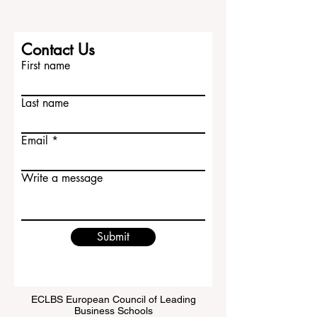
Contact Us
First name
Last name
Email
Write a message
Submit