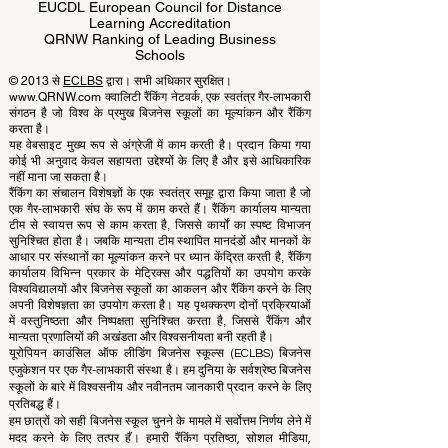
ECLBS European Council of Leading
Business Schools
EUCDL European Council for Distance
Learning Accreditation
QRNW Ranking of Leading Business
Schools
© 2013 से
ECLBS
द्वारा। सभी अधिकार सुरक्षित।
www.QRNW.com क्वालिटी रैंकिंग नेटवर्क, एक स्वतंत्र गैर-लाभकारी
संगठन है जो विश्व के प्रमुख बिजनेस स्कूलों का मूल्यांकन और रैंकिंग
करता है।
यह वेबसाइट मुख्य रूप से अंग्रेजी में काम करती है। प्रदान किया गया
कोई भी अनुवाद केवल सहायता उद्देश्यों के लिए है और इसे आधिकारिक
नहीं माना जा सकता है।
रैंकिंग का संचालन विशेषज्ञों के एक स्वतंत्र समूह द्वारा किया जाता है जो
एक गैर-लाभकारी संघ के रूप में काम करते हैं। रैंकिंग कार्यालय मान्यता
टीम से स्वायत्त रूप से काम करता है, जिससे कार्यों का स्पष्ट विभाजन
सुनिश्चित होता है। जबकि मान्यता टीम स्थापित मानदंडों और मानकों के
आधार पर संस्थानों का मूल्यांकन करने पर ध्यान केंद्रित करती है, रैंकिंग
कार्यालय विभिन्न प्रकार के मेट्रिक्स और पद्धतियों का उपयोग करके
विश्वविद्यालयों और बिजनेस स्कूलों का आकलन और रैंकिंग करने के लिए
अपनी विशेषज्ञता का उपयोग करता है। यह पृथक्करण दोनों प्रक्रियाओं
में वस्तुनिष्ठता और निष्पक्षता सुनिश्चित करता है, जिससे रैंकिंग और
मान्यता प्रणालियों की अखंडता और विश्वसनीयता बनी रहती है।
यूरोपियन काउंसिल ऑफ लीडिंग बिजनेस स्कूल्स (ECLBS) बिजनेस
एजुकेशन पर एक गैर-लाभकारी संस्था है। हम दुनिया के सर्वश्रेष्ठ बिजनेस
स्कूलों के बारे में विश्वसनीय और नवीनतम जानकारी प्रदान करने के लिए
प्रतिबद्ध हैं।