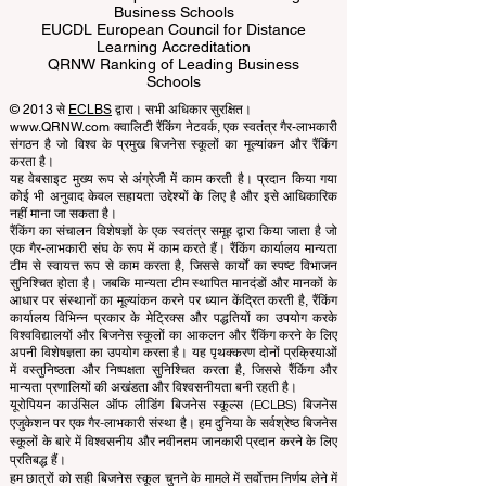
ECLBS European Council of Leading
Business Schools
EUCDL European Council for Distance
Learning Accreditation
QRNW Ranking of Leading Business
Schools
© 2013 से
ECLBS
द्वारा। सभी अधिकार सुरक्षित।
www.QRNW.com क्वालिटी रैंकिंग नेटवर्क, एक स्वतंत्र गैर-लाभकारी
संगठन है जो विश्व के प्रमुख बिजनेस स्कूलों का मूल्यांकन और रैंकिंग
करता है।
यह वेबसाइट मुख्य रूप से अंग्रेजी में काम करती है। प्रदान किया गया
कोई भी अनुवाद केवल सहायता उद्देश्यों के लिए है और इसे आधिकारिक
नहीं माना जा सकता है।
रैंकिंग का संचालन विशेषज्ञों के एक स्वतंत्र समूह द्वारा किया जाता है जो
एक गैर-लाभकारी संघ के रूप में काम करते हैं। रैंकिंग कार्यालय मान्यता
टीम से स्वायत्त रूप से काम करता है, जिससे कार्यों का स्पष्ट विभाजन
सुनिश्चित होता है। जबकि मान्यता टीम स्थापित मानदंडों और मानकों के
आधार पर संस्थानों का मूल्यांकन करने पर ध्यान केंद्रित करती है, रैंकिंग
कार्यालय विभिन्न प्रकार के मेट्रिक्स और पद्धतियों का उपयोग करके
विश्वविद्यालयों और बिजनेस स्कूलों का आकलन और रैंकिंग करने के लिए
अपनी विशेषज्ञता का उपयोग करता है। यह पृथक्करण दोनों प्रक्रियाओं
में वस्तुनिष्ठता और निष्पक्षता सुनिश्चित करता है, जिससे रैंकिंग और
मान्यता प्रणालियों की अखंडता और विश्वसनीयता बनी रहती है।
यूरोपियन काउंसिल ऑफ लीडिंग बिजनेस स्कूल्स (ECLBS) बिजनेस
एजुकेशन पर एक गैर-लाभकारी संस्था है। हम दुनिया के सर्वश्रेष्ठ बिजनेस
स्कूलों के बारे में विश्वसनीय और नवीनतम जानकारी प्रदान करने के लिए