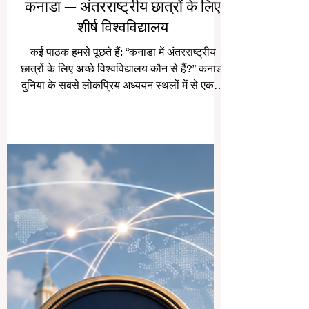
कनाडा — अंतरराष्ट्रीय छात्रों के लिए
शीर्ष विश्वविद्यालय
कई पाठक हमसे पूछते हैं: “कनाडा में अंतरराष्ट्रीय
छात्रों के लिए अच्छे विश्वविद्यालय कौन से हैं?” कनाडा
दुनिया के सबसे लोकप्रिय अध्ययन स्थलों में से एक है,
क्योंकि यहाँ गुणवत्तापूर्ण शिक्षा, सुरक्षित शहर,
बहुसांस्कृतिक समाज और छात्रों के लिए स्वागतपूर्ण
वातावरण मिलता है। भारतीय और हिंदी भाषी छात्रों के
लिए कनाडा एक बहुत आकर्षक विकल्प हो सकता है।
यहाँ पढ़ाई केवल डिग्री प्राप्त करने का अवसर नहीं है,
बल्कि अंग्रेज़ी या फ्रेंच भाषा सुधारने, आत्मविश्वास
बढ़ाने, अलग-अलग संस्कृतियों