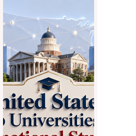
अंतरराष्ट्रीय छात्रों के लिए अच्छे विश्वविद्यालय कौन
से हैं?” यूनाइटेड किंगडम दुनिया के सबसे लोकप्रिय
अध्ययन स्थलों में से एक है। यहाँ उच्च शिक्षा की लंबी
परंपरा, बहुसांस्कृतिक परिसर, मजबूत शैक्षणिक
वातावरण और व्यक्तिगत तथा व्यावसायिक विकास के
अनेक अवसर उपलब्ध हैं। भारतीय और हिंदी भाषी
छात्रों के लिए यूनाइटेड किंगडम में पढ़ाई एक विशेष
अनुभव हो सकती है। यह केवल डिग्री प्राप्त करने का
अवसर नहीं है, बल्कि अंग्रेज़ी सुधारने, आत्मविश्वा