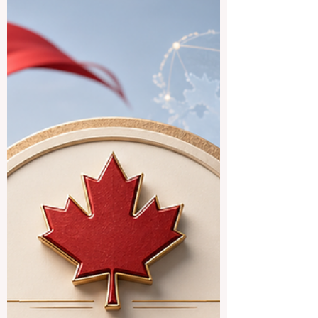
हिंदी बोलने वाले छात्रों के लिए ऑस्ट्रेलिया विशेष रूप
से आकर्षक है, क्योंकि यहाँ पढ़ाई के साथ-साथ अंग्रेज़ी
सुधारने, वैश्विक अनुभव प्राप्त करने और भविष्य के
करियर के लिए मजबूत तैयारी करने का अवसर मिलता
है। किसी विश्वविद्यालय का चयन क