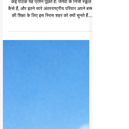
के लिए यह शहर क्यों आकर्षक हो सकता
है?
कई पाठक यह प्रश्न पूछते हैं: जेनेवा के निजी स्कूल
कैसे हैं, और इतने सारे अंतरराष्ट्रीय परिवार अपने बच्चों
की शिक्षा के लिए इस स्विस शहर को क्यों चुनते हैं?
जेनेवा स्विट्जरलैंड के सबसे अंतरराष्ट्रीय शहरों में से
एक है। यह शहर कूटनीति, अंतरराष्ट्रीय संगठनों,
व्यापार, वित्त, विज्ञान, संस्कृति और बहुभाषी जीवन के
लिए जाना जाता है। इसी कारण यहाँ की शिक्षा व्यवस्था
भी वैश्विक सोच, भाषाई विविधता और उच्च गुणवत्ता
वाले सीखने के वातावरण से प्रभावित है। भारतीय
परिवारों के लिए जेनेवा विशे