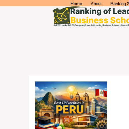
Home
About
Ranking 