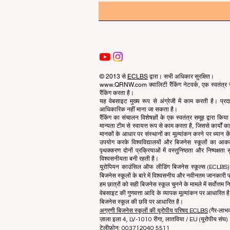
© 2013 से
ECLBS
द्वारा। सभी अधिकार सुरक्षित।
www.QRNW.com क्वालिटी रैंकिंग नेटवर्क, एक स्वतंत्र गै
रैंकिंग करता है।
यह वेबसाइट मुख्य रूप से अंग्रेजी में काम करती है। प्
आधिकारिक नहीं माना जा सकता है।
रैंकिंग का संचालन विशेषज्ञों के एक स्वतंत्र समूह द्वारा कि
मान्यता टीम से स्वायत्त रूप से काम करता है, जिससे कार्यों
मानकों के आधार पर संस्थानों का मूल्यांकन करने पर ध्यान केंद
उपयोग करके विश्वविद्यालयों और बिजनेस स्कूलों का आ
पृथक्करण दोनों प्रक्रियाओं में वस्तुनिष्ठता और निष्पक्ष
विश्वसनीयता बनी रहती है।
यूरोपियन काउंसिल ऑफ लीडिंग बिजनेस स्कूल्स (ECLBS) बि
बिजनेस स्कूलों के बारे में विश्वसनीय और नवीनतम जानकारी प्
हम छात्रों को सही बिजनेस स्कूल चुनने के मामले में सर्वोत्तम नि
वेबसाइट की गुणवत्ता आदि के व्यापक मूल्यांकन पर आधारित है.
बिजनेस स्कूल की छवि पर आधारित है।
अग्रणी बिजनेस स्कूलों की यूरोपीय परिषद ECLBS
(गैर-लाभ
ज़ाला इला 4, LV-1010 रीगा, लातविया / EU (यूरोपीय संघ)
टेलीफ़ोन: 003712040 5511