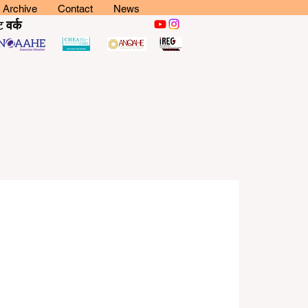
Archive
Contact
News
ट
वर्क