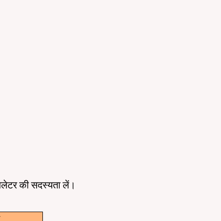
ूज़लेटर की सदस्यता लें।
w