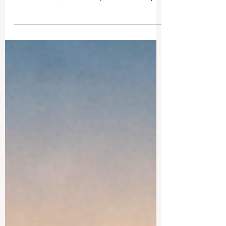
कौन-सी है? , तो वे आमतौर पर एक सीधा और स्पष्ट
उत्तर चाहते हैं। लेकिन सच्चाई यह है कि हर छात्र के
लिए एक ही विश्वविद्यालय सबसे अच्छा नहीं हो सकता।
सही चुनाव इस बात पर निर्भर करता है कि छात्र कौन-
सा विषय पढ़ना चाहता है, उसका सीखने का तरीका
क्या है, वह किस तरह का वातावरण चाहता है, उसका
बजट क्या है, और वह भविष्य में किस दिशा में जाना
चाहता है। फिर भी, यदि आम जनता के लिए एक
सामान्य उत्तर देना हो, तो यह कहा जा सकता है कि
नैरोबी व