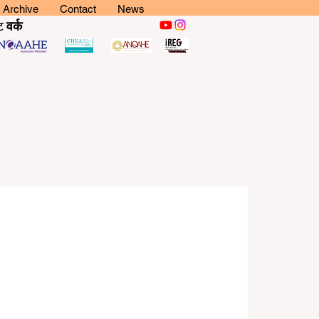
Archive
Contact
News
ट
वर्क