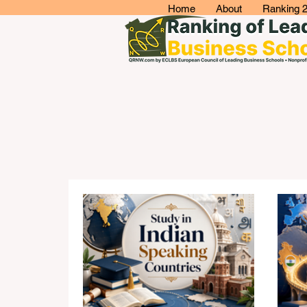
Home
About
Ranking 