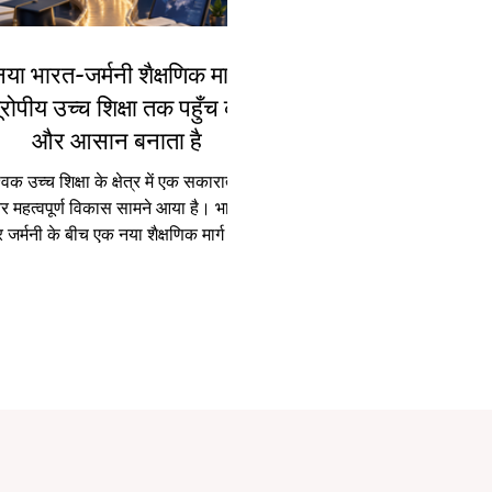
नया भारत-जर्मनी शैक्षणिक मार्ग
ूरोपीय उच्च शिक्षा तक पहुँच को
और आसान बनाता है
्विक उच्च शिक्षा के क्षेत्र में एक सकारात्मक
 महत्वपूर्ण विकास सामने आया है। भारत
जर्मनी के बीच एक नया शैक्षणिक मार्ग शुरू
या गया है, जिसका उद्देश्य भारतीय छात्रों
 #यूरोपीय_उच्च_शिक्षा तक अधिक सरल,
वस्थित और विश्वसनीय तरीके से पहुँचाने में
हायता करना है। यह पहल केवल प्रवेश
्रक्रिया को आसान बनाने का प्रयास नहीं
 बल्कि यह इस बात का उदाहरण भी है कि दो
ेशों के बीच #शैक्षणिक_सहयोग छात्रों के
ष्य को किस प्रकार अधिक सुरक्षित, स्पष्ट
और अवसरों से भरपूर बना सक