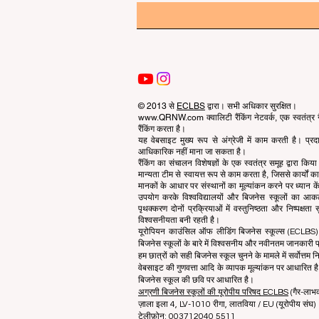
© 2013 से
ECLBS
द्वारा। सभी अधिकार सुरक्षित।
www.QRNW.com क्वालिटी रैंकिंग नेटवर्क, एक स्वतंत्र गै
रैंकिंग करता है।
यह वेबसाइट मुख्य रूप से अंग्रेजी में काम करती है। प्
आधिकारिक नहीं माना जा सकता है।
रैंकिंग का संचालन विशेषज्ञों के एक स्वतंत्र समूह द्वारा कि
मान्यता टीम से स्वायत्त रूप से काम करता है, जिससे कार्यों
मानकों के आधार पर संस्थानों का मूल्यांकन करने पर ध्यान केंद
उपयोग करके विश्वविद्यालयों और बिजनेस स्कूलों का आ
पृथक्करण दोनों प्रक्रियाओं में वस्तुनिष्ठता और निष्पक्ष
विश्वसनीयता बनी रहती है।
यूरोपियन काउंसिल ऑफ लीडिंग बिजनेस स्कूल्स (ECLBS) बि
बिजनेस स्कूलों के बारे में विश्वसनीय और नवीनतम जानकारी प्
हम छात्रों को सही बिजनेस स्कूल चुनने के मामले में सर्वोत्तम नि
वेबसाइट की गुणवत्ता आदि के व्यापक मूल्यांकन पर आधारित है.
बिजनेस स्कूल की छवि पर आधारित है।
अग्रणी बिजनेस स्कूलों की यूरोपीय परिषद ECLBS
(गैर-लाभ
ज़ाला इला 4, LV-1010 रीगा, लातविया / EU (यूरोपीय संघ)
टेलीफ़ोन: 003712040 5511