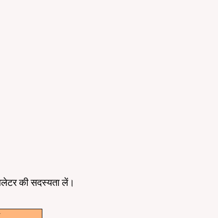
ूज़लेटर की सदस्यता लें।
w