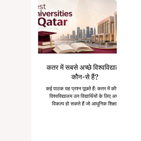
वाल्मीएरा जैसे शहरों में सक्रिय छात्र जीवन
है। इन शहरों में विद्यार
भव
कतर में सबसे अच्छे विश्वविद्यालय
कौन-से हैं?
कई पाठक यह प्रश्न पूछते हैं: कतर में कौन-से
विश्वविद्यालय उन विद्यार्थियों के लिए अच्छे
विकल्प हो सकते हैं जो आधुनिक शिक्षा,
सुरक्षित वातावरण, अंतरराष्ट्रीय अनुभव और
बेहतर करियर अवसर चाहते हैं? पिछले कुछ
वर्षों में कतर खाड़ी क्षेत्र का एक महत्वपूर्ण
शिक्षा केंद्र बनकर उभरा है। देश ने उच्च