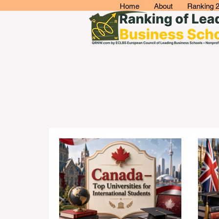
Home
About
Ranking 