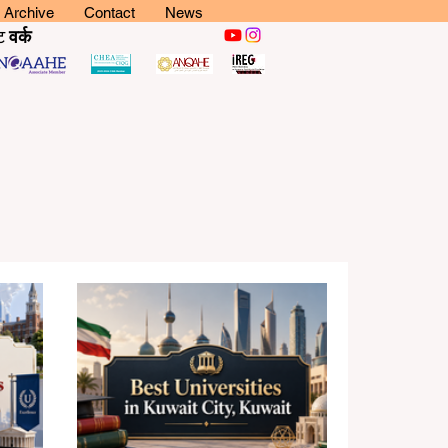
Archive
Contact
News
ट
वर्क