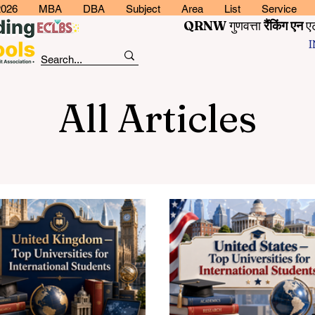
2026
MBA
DBA
Subject
Area
List
Service
QRNW
गुणवत्ता
रैंकिंग
एन
ए
All Articles