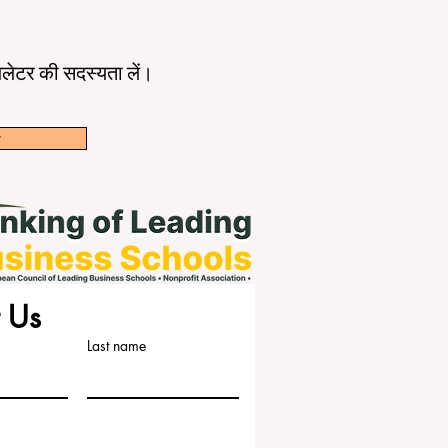
ूज़लेटर की सदस्यता लें।
w
 Us
Last name