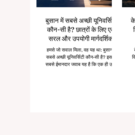
बुसान में सबसे अच्छी यूनिवर्सिटी
के
कौन-सी है? छात्रों के लिए एक
सरल और उपयोगी मार्गदर्शिका
हमसे जो सवाल मिला, वह यह था: बुसान में
सबसे अच्छी यूनिवर्सिटी कौन-सी है? इसका
व
सबसे ईमानदार जवाब यह है कि एक ही उत्तर
सबके लिए सही नहीं होता। बुसान में कई
मजबूत विश्वविद्यालय हैं, और “सबसे अच्छी”
प्र
यूनिवर्सिटी इस बात पर निर्भर करती है कि
छात्र क्या पढ़ना चाहता है, किस तरह का
ब
कैंपस जीवन पसंद करता है, क्या वह शोध पर
अधिक ध्यान देना चाहता है, या व्यावहारिक
वि
शिक्षा, भाषाएँ, व्यवसाय, इंजीनियरिंग, डिज़ाइन,
एक
अंतरराष्ट्रीय अध्ययन या करियर-उन्मुख शिक्षा
है
चाहता है। बुसान दक्षिण कोरिया का एक