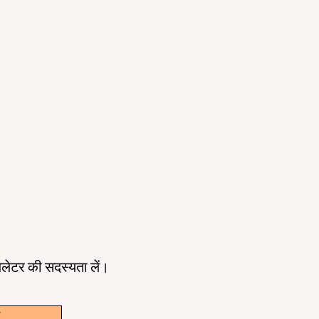
ूज़लेटर की सदस्यता लें।
w