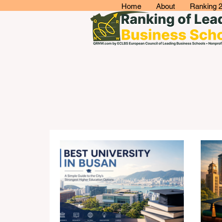
Home
About
Ranking 