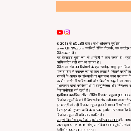
© 2013 से
ECLBS
द्वारा। सभी अधिकार सुरक्षित।
www.QRNW.com क्वालिटी रैंकिंग नेटवर्क, एक स्वतंत्र गै
रैंकिंग करता है।
यह वेबसाइट मुख्य रूप से अंग्रेजी में काम करती है। प्
आधिकारिक नहीं माना जा सकता है।
रैंकिंग का संचालन विशेषज्ञों के एक स्वतंत्र समूह द्वारा कि
मान्यता टीम से स्वायत्त रूप से काम करता है, जिससे कार्यों
मानकों के आधार पर संस्थानों का मूल्यांकन करने पर ध्यान केंद
उपयोग करके विश्वविद्यालयों और बिजनेस स्कूलों का आ
पृथक्करण दोनों प्रक्रियाओं में वस्तुनिष्ठता और निष्पक्ष
विश्वसनीयता बनी रहती है।
यूरोपियन काउंसिल ऑफ लीडिंग बिजनेस स्कूल्स (ECLBS) बि
बिजनेस स्कूलों के बारे में विश्वसनीय और नवीनतम जानकारी प्
हम छात्रों को सही बिजनेस स्कूल चुनने के मामले में सर्वोत्तम नि
वेबसाइट की गुणवत्ता आदि के व्यापक मूल्यांकन पर आधारित है.
बिजनेस स्कूल की छवि पर आधारित है।
अग्रणी बिजनेस स्कूलों की यूरोपीय परिषद ECLBS
(गैर-लाभ
ज़ाला इला 4, LV-1010 रीगा, लातविया / EU (यूरोपीय संघ)
टेलीफ़ोन: 003712040 5511