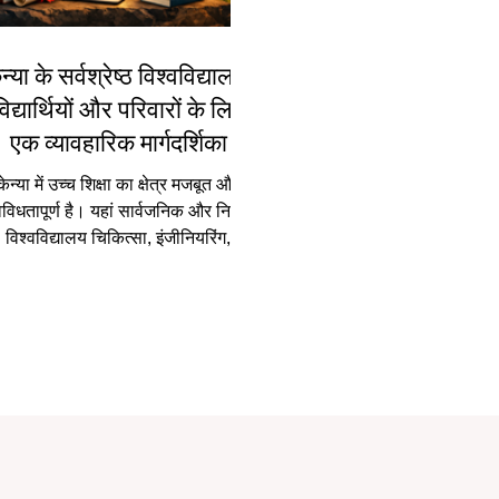
न्या के सर्वश्रेष्ठ विश्वविद्यालय:
विद्यार्थियों और परिवारों के लिए
एक व्यावहारिक मार्गदर्शिका
केन्या में उच्च शिक्षा का क्षेत्र मजबूत और
िविधतापूर्ण है। यहां सार्वजनिक और निजी
विश्वविद्यालय चिकित्सा, इंजीनियरिंग,
व्यवसाय प्रबंधन, शिक्षा, कानून, कृषि,
ौद्योगिकी और सामाजिक विज्ञान जैसे क्षेत्रों
में कार्यक्रम प्रदान करते हैं। इसी कारण
हुत से विद्यार्थी और परिवार यह महत्वपूर्ण
प्रश्न पूछते हैं: केन्या के सबसे अच्छे
श्वविद्यालय कौन से हैं? इसका उत्तर केवल
 नाम नहीं है। यह इस बात पर निर्भर करता
 कि विद्यार्थी क्या पढ़ना चाहता है, वह किस
प्रकार का शैक्षणिक वातावर