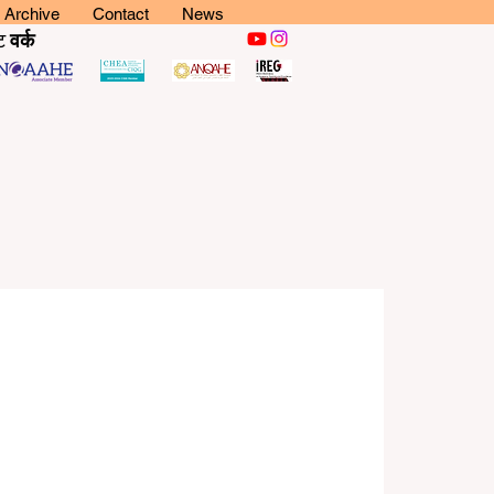
Archive
Contact
News
ट
वर्क