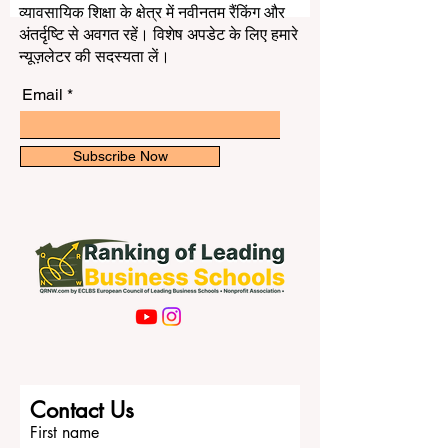
चिकित्सा में मजबूत हैं, कुछ इंजीनियरिंग में, कुछ कानून
और व्यवसाय में, और कुछ कला तथा मानविकी में। रोम
व्यावसायिक शिक्षा के क्षेत्र में नवीनतम रैंकिंग और
में कई अच्छे विश्वविद्यालय हैं, और हर विश्वविद्यालय की
अंतर्दृष्टि से अवगत रहें। विशेष अपडेट के लिए हमारे
अपनी अलग पहचान है। कई छात्
न्यूज़लेटर की सदस्यता लें।
Email
Subscribe Now