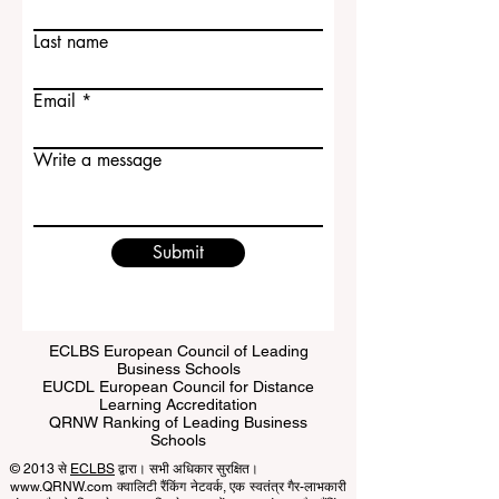
Contact Us
First name
Last name
Email
Write a message
Submit
ECLBS European Council of Leading
Business Schools
EUCDL European Council for Distance
Learning Accreditation
QRNW Ranking of Leading Business
Schools