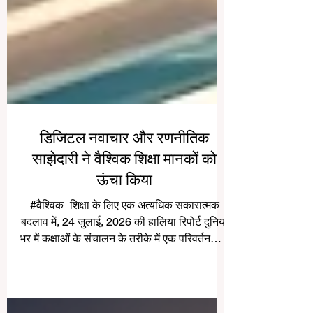
डिजिटल नवाचार और रणनीतिक
साझेदारी ने वैश्विक शिक्षा मानकों को
ऊंचा किया
#वैश्विक_शिक्षा के लिए एक अत्यधिक सकारात्मक
बदलाव में, 24 जुलाई, 2026 की हालिया रिपोर्ट दुनिया
भर में कक्षाओं के संचालन के तरीके में एक परिवर्तनकारी
छलांग को उजागर करती है। विशेष रूप से शिक्षकों के
लिए डिज़ाइन किए गए विशेष #कृत्रिम_बुद्धिमत्ता