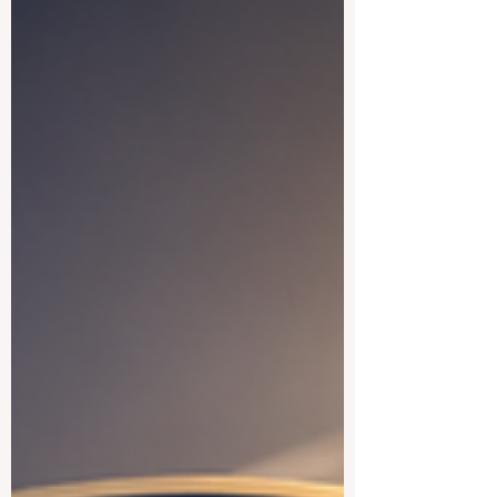
सहायकों का तेजी से एकीकरण शिक्षण पेशे में क्रांति ला
रहा है। समय लेने वाले प्रशासनिक कार्यों को
सफलतापूर्वक स्वचालित करके, ये उन्नत उपकरण
#शैक्षणिक_उत्कृष्टता और अद्वितीय #छात्र_समर्थन के
एक नए युग की शुरुआत कर रहे हैं, जो भारतीय शिक्षा