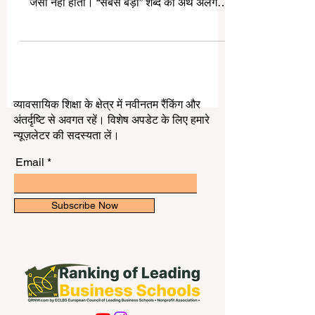
विश्वविद्यालय कौन सा है?”, तो इसका उत्तर हमेशा एक
जैसा नहीं होता। “सबसे बड़ा” शब्द का अर्थ अलग-
अलग संदर्भों में अलग हो सकता है। कोई विश्वविद्यालय
अपने परिसर के आकार के कारण बड़ा हो सकता है,
कोई अपने भवनों और संकायों के कारण, कोई अपने
शोध केंद्रों के कारण, और कोई अपने छात्रों की संख्या
या शिक्षा की पहुँच के कारण। आम तौर पर जब हम
व्यावसायिक शिक्षा के क्षेत्र में नवीनतम रैंकिंग और
#दुनिया_का_सबसे_बड़ा_विश्वविद्यालय कहते हैं, तो
अंतर्दृष्टि से अवगत रहें। विशेष अपडेट के लिए हमारे
हमारा मतलब उस विश्वविद्यालय से होता है जो सबसे
न्यूज़लेटर की सदस्यता लें।
अधिक छात्रों त
Email
Subscribe Now