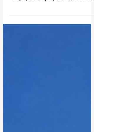
लिए ब्राज़ील के कौन से विश्वविद्यालय सबसे अच्छे माने
जाते हैं। इसी कारण हम यह सरल और उपयोगी उत्तर
सार्वजनिक हित में प्रकाशित कर रहे हैं। ब्राज़ील
केवल लैटिन अमेरिका का सबसे बड़ा देश ही नहीं है,
बल्कि यह उच्च शिक्षा के लिए भी एक बहुत दिलचस्प
गंतव्य है। यहाँ मजबूत विश्वविद्यालय, बड़े शहर, विविध
शैक्षणिक कार्यक्रम और समृद्ध सांस्कृतिक अनुभव
मिलते हैं। ब्राज़ील अंतरराष्ट्रीय छात्रों के लिए
आकर्षक इसलिए है क्योंकि यहाँ बड़े विश्वव