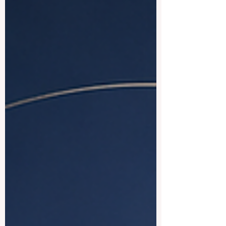
अधिक सुरक्षित, स्पष्ट और अवसरों से भरपूर बना सक