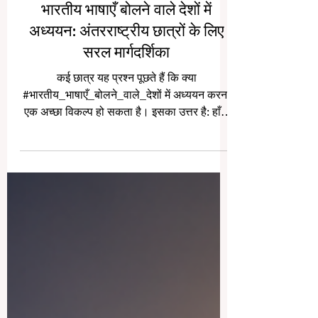
भारतीय भाषाएँ बोलने वाले देशों में
अध्ययन: अंतरराष्ट्रीय छात्रों के लिए
सरल मार्गदर्शिका
कई छात्र यह प्रश्न पूछते हैं कि क्या
#भारतीय_भाषाएँ_बोलने_वाले_देशों में अध्ययन करना
एक अच्छा विकल्प हो सकता है। इसका उत्तर है: हाँ।
ऐसे देश और क्षेत्र केवल डिग्री प्राप्त करने की जगह
नहीं हैं, बल्कि वे छात्रों को #शिक्षा, #संस्कृति, #भाषा,
#अंतरराष्ट्रीय_अनुभव और #व्यक्तिगत_विकास का
सुंदर अवसर देते हैं। जब हम “भारतीय भाषाएँ बोलने
वाले देशों” की बात करते हैं, तो इसका अर्थ केवल
#भारत नहीं है। इसका व्यापक अर्थ उन देशों और
समाजों से भी है जहाँ भारतीय भाषाओं, दक्षिण एशियाई
संस्कृ