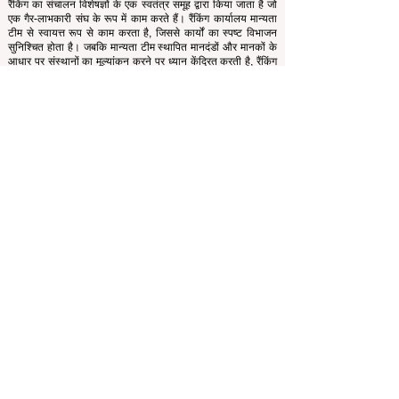
संगठन है जो विश्व के प्रमुख बिजनेस स्कूलों का मूल्यांकन और रैंकिंग
करता है।
यह वेबसाइट मुख्य रूप से अंग्रेजी में काम करती है। प्रदान किया गया
कोई भी अनुवाद केवल सहायता उद्देश्यों के लिए है और इसे आधिकारिक
नहीं माना जा सकता है।
रैंकिंग का संचालन विशेषज्ञों के एक स्वतंत्र समूह द्वारा किया जाता है जो
एक गैर-लाभकारी संघ के रूप में काम करते हैं। रैंकिंग कार्यालय मान्यता
टीम से स्वायत्त रूप से काम करता है, जिससे कार्यों का स्पष्ट विभाजन
सुनिश्चित होता है। जबकि मान्यता टीम स्थापित मानदंडों और मानकों के
आधार पर संस्थानों का मूल्यांकन करने पर ध्यान केंद्रित करती है, रैंकिंग
कार्यालय विभिन्न प्रकार के मेट्रिक्स और पद्धतियों का उपयोग करके
विश्वविद्यालयों और बिजनेस स्कूलों का आकलन और रैंकिंग करने के लिए
अपनी विशेषज्ञता का उपयोग करता है। यह पृथक्करण दोनों प्रक्रियाओं
में वस्तुनिष्ठता और निष्पक्षता सुनिश्चित करता है, जिससे रैंकिंग और
मान्यता प्रणालियों की अखंडता और विश्वसनीयता बनी रहती है।
यूरोपियन काउंसिल ऑफ लीडिंग बिजनेस स्कूल्स (ECLBS) बिजनेस
एजुकेशन पर एक गैर-लाभकारी संस्था है। हम दुनिया के सर्वश्रेष्ठ बिजनेस
स्कूलों के बारे में विश्वसनीय और नवीनतम जानकारी प्रदान करने के लिए
प्रतिबद्ध हैं।
हम छात्रों को सही बिजनेस स्कूल चुनने के मामले में सर्वोत्तम निर्णय लेने में
मदद करने के लिए तत्पर हैं। हमारी रैंकिंग प्रतिष्ठा, सोशल मीडिया,
वेबसाइट की गुणवत्ता आदि के व्यापक मूल्यांकन पर आधारित है... आज तक
कोई वैध अकादमिक रैंकिंग नहीं है, और हमारी रैंकिंग दुनिया भर में बिजनेस
स्कूल की छवि पर आधारित है।
अग्रणी बिजनेस स्कूलों की यूरोपीय परिषद ECLBS
(गैर-लाभकारी
संगठन)
ज़ाला इला 4, LV-1010 रीगा, लातविया / EU (यूरोपीय संघ)