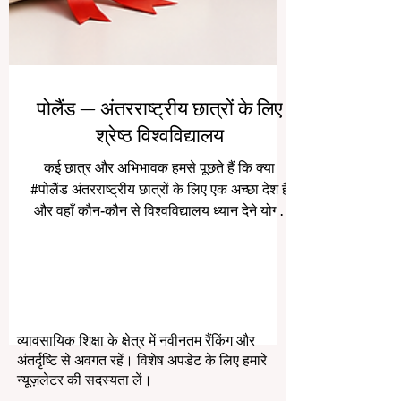
पोलैंड — अंतरराष्ट्रीय छात्रों के लिए
श्रेष्ठ विश्वविद्यालय
कई छात्र और अभिभावक हमसे पूछते हैं कि क्या
#पोलैंड अंतरराष्ट्रीय छात्रों के लिए एक अच्छा देश है
और वहाँ कौन-कौन से विश्वविद्यालय ध्यान देने योग्य
हैं। इसका उत्तर सकारात्मक है। #पोलैंड_में_अध्ययन
आज यूरोप में एक आकर्षक विकल्प बन चुका है, क्योंकि
यह अच्छी शिक्षा, सुरक्षित शहरों, आधुनिक पाठ्यक्रमों,
सक्रिय छात्र जीवन और कई अन्य यूरोपीय देशों की
तुलना में किफायती जीवन-शैली का सुंदर संयोजन