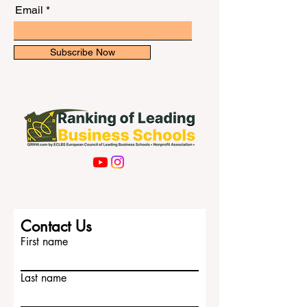
व्यावसायिक शिक्षा के क्षेत्र में नवीनतम रैंकिंग और
प्रदान करता है। भारतीय छात्रों और हिंदी भाषी
अंतर्दृष्टि से अवगत रहें। विशेष अपडेट के लिए हमारे
परिवारों के लिए #पोलैंड_छात्रों_के_लिए एक विशेष
न्यूज़लेटर की सदस्यता लें।
Email
Subscribe Now
Contact Us
First name