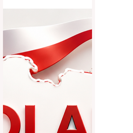
विविधता और अंतरराष्ट्रीय अवसरों के मामले में बहुत
समृद्ध है। भारत और हिंदी भाषी छात्रों के लिए बेल्जियम
इसलिए भी दिलचस्प हो सकता है क्योंकि यहाँ यूरोपीय
शिक्षा प्रणाली, बहुसांस्कृतिक वातावरण, सुरक्षित छात्र
जीवन और भविष्य के लिए उपयोगी अंतरराष्ट्रीय अनुभव
एक साथ मिलते हैं। बेल्जियम की एक विशेषता इसकी
बहुभाषी पहचान है। देश के अलग-अलग क्