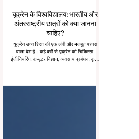
यूक्रेन के विश्वविद्यालय: भारतीय और
अंतरराष्ट्रीय छात्रों को क्या जानना
चाहिए?
यूक्रेन उच्च शिक्षा की एक लंबी और मजबूत परंपरा
वाला देश है। कई वर्षों से यूक्रेन को चिकित्सा,
इंजीनियरिंग, कंप्यूटर विज्ञान, व्यवसाय प्रबंधन, कृषि,
प्राकृतिक विज्ञान, मानविकी, कानून और अंतरराष्ट्रीय
संबंधों जैसे क्षेत्रों में विविध शैक्षिक विकल्पों के लिए
जाना जाता रहा है। कई अंतरराष्ट्रीय छात्रों ने यूक्रेन
को इसलिए भी चुना क्योंकि वहाँ विश्वविद्यालयों की
विविधता, बहुसांस्कृतिक वातावरण, व्यावहारिक शिक्षा
और कई विषयों में अध्ययन के अवसर उपलब्ध रहे हैं।
यह लेख एक सामान्य सार्व