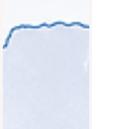
एक छोटा लेकिन आधुनिक खाड़ी देश है, जहाँ उच्च
शिक्षा के कई अच्छे विकल्प उपलब्ध हैं। यहाँ सा