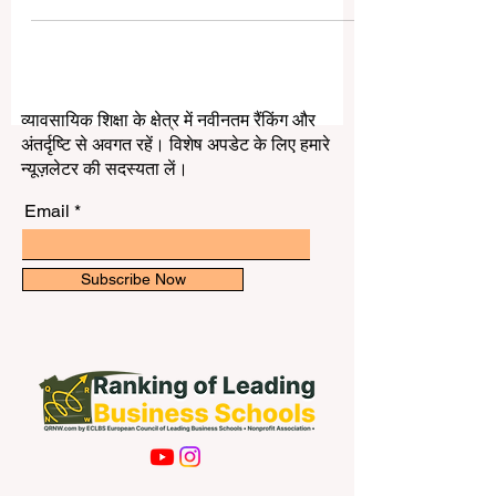
अलग संदर्भों में अलग हो सकता है। कोई विश्वविद्यालय
अपने परिसर के आकार के कारण बड़ा हो सकता है,
कोई अपने भवनों और संकायों के कारण, कोई अपने
शोध केंद्रों के कारण, और कोई अपने छात्रों की संख्या
या शिक्षा की पहुँच के कारण। आम तौर पर जब हम
व्यावसायिक शिक्षा के क्षेत्र में नवीनतम रैंकिंग और
#दुनिया_का_सबसे_बड़ा_विश्वविद्यालय कहते हैं, तो
अंतर्दृष्टि से अवगत रहें। विशेष अपडेट के लिए हमारे
हमारा मतलब उस विश्वविद्यालय से होता है जो सबसे
न्यूज़लेटर की सदस्यता लें।
अधिक छात्रों त
Email
Subscribe Now