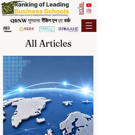
QRNW
गुणवत्ता
रैंकिंग
एन
एट
वर्क
All Articles