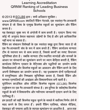
Business Schools
EUCDL European Council for Distance
Learning Accreditation
QRNW Ranking of Leading Business
Schools
© 2013 से
ECLBS
द्वारा। सभी अधिकार सुरक्षित।
www.QRNW.com क्वालिटी रैंकिंग नेटवर्क, एक स्वतंत्र गैर-लाभकारी
संगठन है जो विश्व के प्रमुख बिजनेस स्कूलों का मूल्यांकन और रैंकिंग
करता है।
यह वेबसाइट मुख्य रूप से अंग्रेजी में काम करती है। प्रदान किया गया
कोई भी अनुवाद केवल सहायता उद्देश्यों के लिए है और इसे आधिकारिक
नहीं माना जा सकता है।
रैंकिंग का संचालन विशेषज्ञों के एक स्वतंत्र समूह द्वारा किया जाता है जो
एक गैर-लाभकारी संघ के रूप में काम करते हैं। रैंकिंग कार्यालय मान्यता
टीम से स्वायत्त रूप से काम करता है, जिससे कार्यों का स्पष्ट विभाजन
सुनिश्चित होता है। जबकि मान्यता टीम स्थापित मानदंडों और मानकों के
आधार पर संस्थानों का मूल्यांकन करने पर ध्यान केंद्रित करती है, रैंकिंग
कार्यालय विभिन्न प्रकार के मेट्रिक्स और पद्धतियों का उपयोग करके
विश्वविद्यालयों और बिजनेस स्कूलों का आकलन और रैंकिंग करने के लिए
अपनी विशेषज्ञता का उपयोग करता है। यह पृथक्करण दोनों प्रक्रियाओं
में वस्तुनिष्ठता और निष्पक्षता सुनिश्चित करता है, जिससे रैंकिंग और
मान्यता प्रणालियों की अखंडता और विश्वसनीयता बनी रहती है।
यूरोपियन काउंसिल ऑफ लीडिंग बिजनेस स्कूल्स (ECLBS) बिजनेस
एजुकेशन पर एक गैर-लाभकारी संस्था है। हम दुनिया के सर्वश्रेष्ठ बिजनेस
स्कूलों के बारे में विश्वसनीय और नवीनतम जानकारी प्रदान करने के लिए
प्रतिबद्ध हैं।
हम छात्रों को सही बिजनेस स्कूल चुनने के मामले में सर्वोत्तम निर्णय लेने में