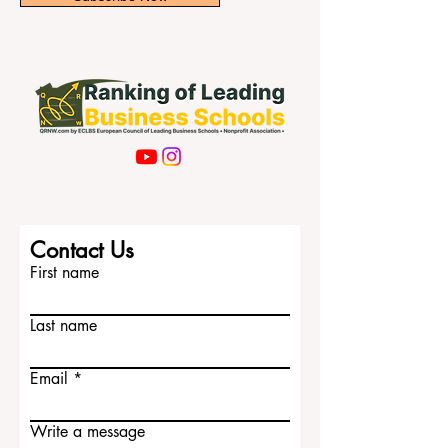
Subscribe Now
Contact Us
First name
Last name
Email