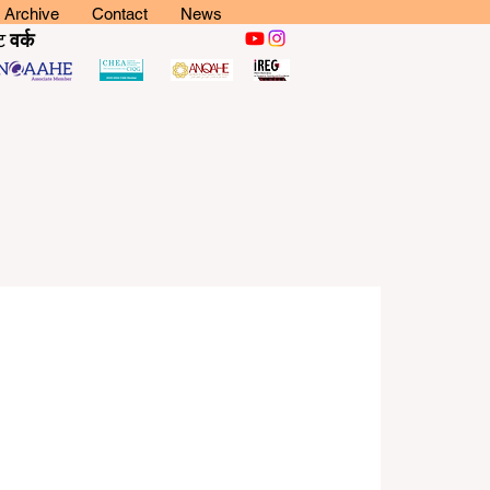
Archive
Contact
News
ट
वर्क