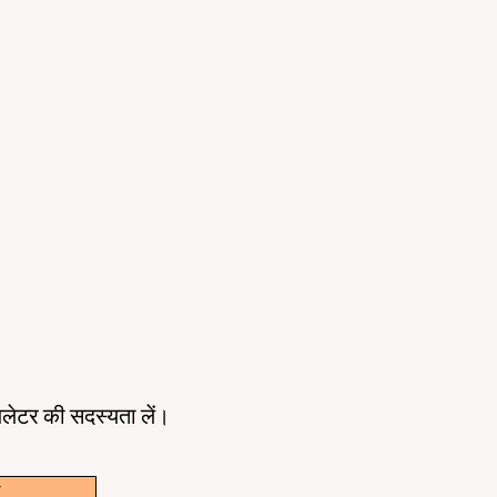
ूज़लेटर की सदस्यता लें।
w