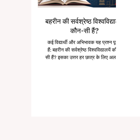
बहरीन की सर्वश्रेष्ठ विश्वविद्यालयें
कौन-सी हैं?
कई विद्यार्थी और अभिभावक यह प्रश्न पूछते
हैं: बहरीन की सर्वश्रेष्ठ विश्वविद्यालयें कौन-
सी हैं? इसका उत्तर हर छात्र के लिए अलग हो
सकता है। किसी के लिए सबसे अच्छा
विश्वविद्यालय वह हो सकता है जहाँ चिकित्सा
की पढ़ाई मजबूत हो, किसी के लिए व्यवसाय
या इंजीनियरिंग महत्वपूर्ण हो सकती है, और
किसी के लिए व्यावहारिक कौशल,
अंतरराष्ट्रीय वातावरण या अंग्रेज़ी माध्यम
अधिक महत्त्वपूर्ण हो सकता है। बहरीन एक
छोटा लेकिन आधुनिक खाड़ी देश है, जहाँ उच्च
शिक्षा के कई अच्छे विकल्प उपलब्ध हैं। यहाँ
सा