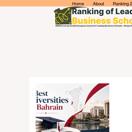
Home
About
Ranking 