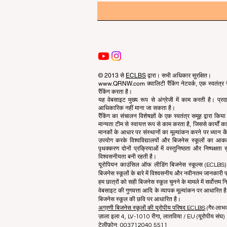
© 2013 से
ECLBS
द्वारा। सभी अधिकार सुरक्षित।
www.QRNW.com क्वालिटी रैंकिंग नेटवर्क, एक स्वतंत्र गै
रैंकिंग करता है।
यह वेबसाइट मुख्य रूप से अंग्रेजी में काम करती है। प्
आधिकारिक नहीं माना जा सकता है।
रैंकिंग का संचालन विशेषज्ञों के एक स्वतंत्र समूह द्वारा कि
मान्यता टीम से स्वायत्त रूप से काम करता है, जिससे कार्यों
मानकों के आधार पर संस्थानों का मूल्यांकन करने पर ध्यान केंद
उपयोग करके विश्वविद्यालयों और बिजनेस स्कूलों का आ
पृथक्करण दोनों प्रक्रियाओं में वस्तुनिष्ठता और निष्पक्ष
विश्वसनीयता बनी रहती है।
यूरोपियन काउंसिल ऑफ लीडिंग बिजनेस स्कूल्स (ECLBS) बि
बिजनेस स्कूलों के बारे में विश्वसनीय और नवीनतम जानकारी प्
हम छात्रों को सही बिजनेस स्कूल चुनने के मामले में सर्वोत्तम नि
वेबसाइट की गुणवत्ता आदि के व्यापक मूल्यांकन पर आधारित है.
बिजनेस स्कूल की छवि पर आधारित है।
अग्रणी बिजनेस स्कूलों की यूरोपीय परिषद ECLBS
(गैर-लाभ
ज़ाला इला 4, LV-1010 रीगा, लातविया / EU (यूरोपीय संघ)
टेलीफ़ोन: 003712040 5511