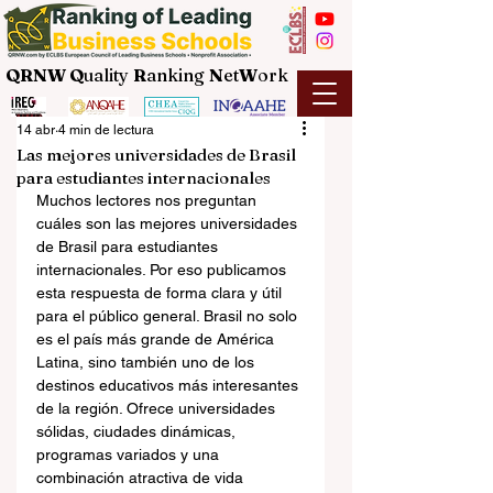
QRNW Q
uality
R
anking
N
et
W
ork
14 abr
4 min de lectura
Las mejores universidades de Brasil
para estudiantes internacionales
Muchos lectores nos preguntan 
cuáles son las mejores universidades 
de Brasil para estudiantes 
internacionales. Por eso publicamos 
esta respuesta de forma clara y útil 
para el público general. Brasil no solo 
es el país más grande de América 
Latina, sino también uno de los 
destinos educativos más interesantes 
de la región. Ofrece universidades 
sólidas, ciudades dinámicas, 
programas variados y una 
combinación atractiva de vida 