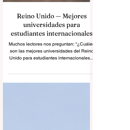
Reino Unido — Mejores
universidades para
estudiantes internacionales
Muchos lectores nos preguntan: “¿Cuáles
son las mejores universidades del Reino
Unido para estudiantes internacionales?”
El Reino Unido sigue siendo uno de los
destinos educativos más atractivos del
mundo gracias a su tradición académica,
sus titulaciones reconocidas, sus campus
multiculturales y sus oportunidades de
crecimiento personal y profesional. Para