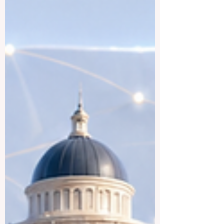
estudiantes españoles y
latinoamericanos, estudiar en el Reino
Unido puede ser una experiencia muy
valiosa. Permite mejo