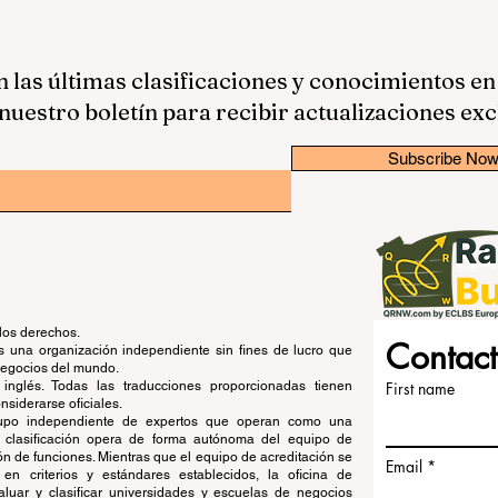
las últimas clasificaciones y conocimientos en
nuestro boletín para recibir actualizaciones exc
Subscribe No
los derechos.
Contact
una organización independiente sin fines de lucro que
 negocios del mundo.
 inglés. Todas las traducciones proporcionadas tienen
First name
siderarse oficiales.
grupo independiente de expertos que operan como una
de clasificación opera de forma autónoma del equipo de
ón de funciones. Mientras que el equipo de acreditación se
Email
en criterios y estándares establecidos, la oficina de
aluar y clasificar universidades y escuelas de negocios