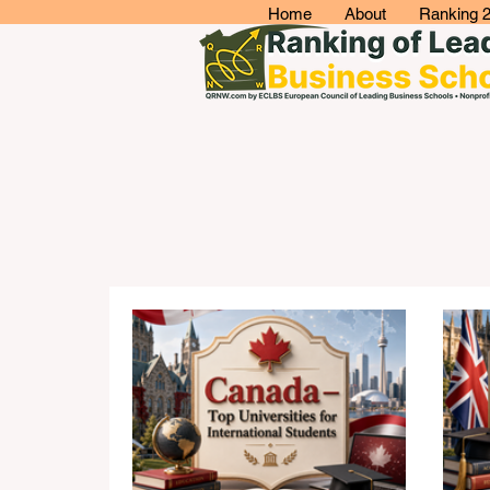
Home
About
Ranking 