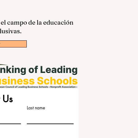
 el campo de la educación
lusivas.
w
 Us
Last name