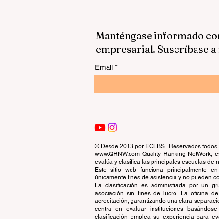
Manténgase informado con 
empresarial. Suscríbase a 
Email
© Desde 2013 por
ECLBS
. Reservados todos 
www.QRNW.com Quality Ranking NetWork, es 
evalúa y clasifica las principales escuelas de
Este sitio web funciona principalmente en
únicamente fines de asistencia y no pueden con
La clasificación es administrada por un 
asociación sin fines de lucro. La oficina 
acreditación, garantizando una clara separaci
centra en evaluar instituciones basándose 
clasificación emplea su experiencia para ev