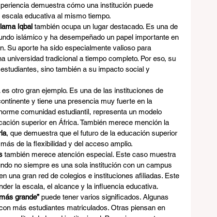
periencia demuestra cómo una institución puede 
n escala educativa al mismo tiempo.
llama Iqbal
 también ocupa un lugar destacado. Es una de 
undo islámico y ha desempeñado un papel importante en 
n. Su aporte ha sido especialmente valioso para 
a universidad tradicional a tiempo completo. Por eso, su 
 estudiantes, sino también a su impacto social y 
 es otro gran ejemplo. Es una de las instituciones de 
ntinente y tiene una presencia muy fuerte en la 
enorme comunidad estudiantil, representa un modelo 
cación superior en África. También merece mención la 
ia
, que demuestra que el futuro de la educación superior 
s de la flexibilidad y del acceso amplio.
s
 también merece atención especial. Este caso muestra 
ndo no siempre es una sola institución con un campus 
en una gran red de colegios e instituciones afiliadas. Este 
er la escala, el alcance y la influencia educativa.
“más grande”
 puede tener varios significados. Algunas 
 con más estudiantes matriculados. Otras piensan en 