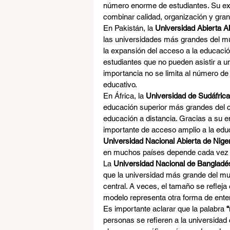
número enorme de estudiantes. Su ex
combinar calidad, organización y gra
En Pakistán, la 
Universidad Abierta A
las universidades más grandes del m
la expansión del acceso a la educació
estudiantes que no pueden asistir a un
importancia no se limita al número de
educativo.
En África, la 
Universidad de Sudáfrica
educación superior más grandes del co
educación a distancia. Gracias a su 
importante de acceso amplio a la edu
Universidad Nacional Abierta de Niger
en muchos países depende cada vez má
La 
Universidad Nacional de Bangladé
que la universidad más grande del mu
central. A veces, el tamaño se refleja 
modelo representa otra forma de entend
Es importante aclarar que la palabra 
personas se refieren a la universidad