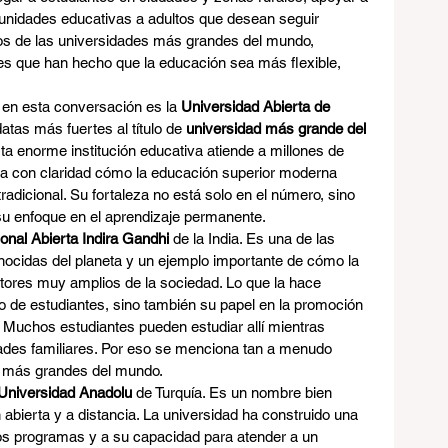
tunidades educativas a adultos que desean seguir 
s de las universidades más grandes del mundo, 
s que han hecho que la educación sea más flexible, 
n esta conversación es la 
Universidad Abierta de 
atas más fuertes al título de 
universidad más grande del 
sta enorme institución educativa atiende a millones de 
a con claridad cómo la educación superior moderna 
adicional. Su fortaleza no está solo en el número, sino 
su enfoque en el aprendizaje permanente.
onal Abierta Indira Gandhi
 de la India. Es una de las 
ocidas del planeta y un ejemplo importante de cómo la 
tores muy amplios de la sociedad. Lo que la hace 
o de estudiantes, sino también su papel en la promoción 
. Muchos estudiantes pueden estudiar allí mientras 
ades familiares. Por eso se menciona tan a menudo 
s más grandes del mundo.
Universidad Anadolu
 de Turquía. Es un nombre bien 
abierta y a distancia. La universidad ha construido una 
ios programas y a su capacidad para atender a un 