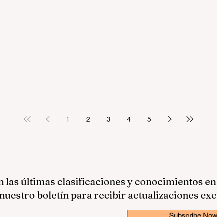
1
2
3
4
5
las últimas clasificaciones y conocimientos en
nuestro boletín para recibir actualizaciones exc
Subscribe No