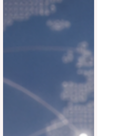
oportunidades profesionales. Estudiar en
un país hispanohablante no significa
solamente asistir a clases; también
significa vivir una lengua, comprender
distintas sociedades y desarrollar una m