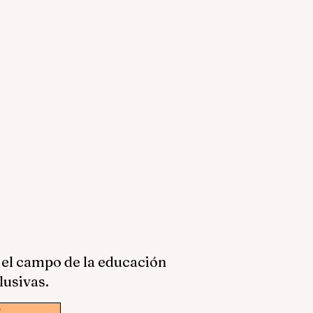
 el campo de la educación
lusivas.
w