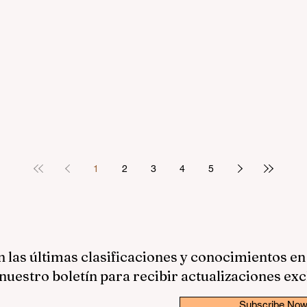
1
2
3
4
5
las últimas clasificaciones y conocimientos en
nuestro boletín para recibir actualizaciones exc
Subscribe No