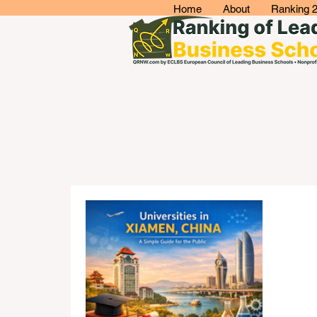
Home
About
Ranking 