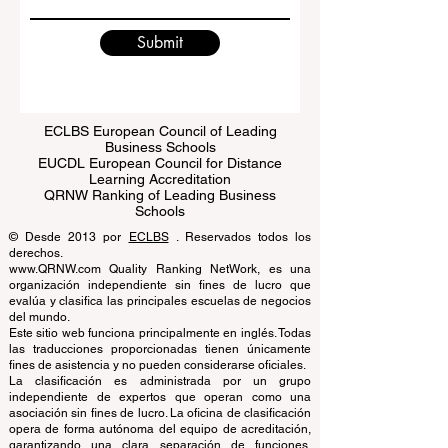
Write a message
Submit
ECLBS European Council of Leading
Business Schools
EUCDL European Council for Distance
Learning Accreditation
QRNW Ranking of Leading Business
Schools
© Desde 2013 por
ECLBS
. Reservados todos los
derechos.
www.QRNW.com Quality Ranking NetWork, es una
organización independiente sin fines de lucro que
evalúa y clasifica las principales escuelas de negocios
del mundo.
Este sitio web funciona principalmente en inglés. Todas
las traducciones proporcionadas tienen únicamente
fines de asistencia y no pueden considerarse oficiales.
La clasificación es administrada por un grupo
independiente de expertos que operan como una