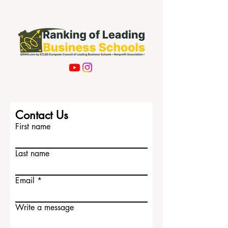
Subscribe Now
Contact Us
First name
Last name
Email