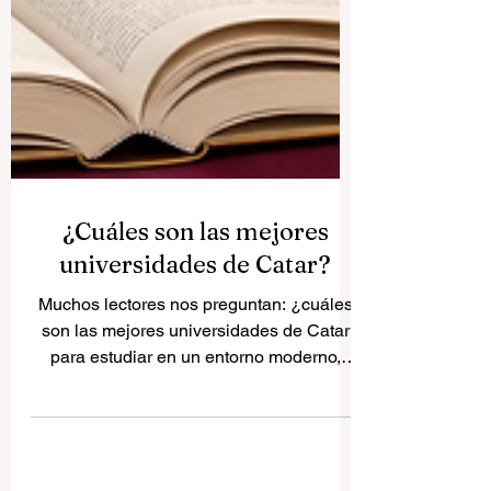
¿Cuáles son las mejores
universidades de Catar?
Muchos lectores nos preguntan: ¿cuáles
son las mejores universidades de Catar
para estudiar en un entorno moderno,
internacional y con buenas oportunidades
de futuro? Catar se ha convertido en uno
de los centros educativos más