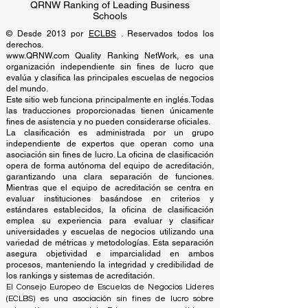
Business Schools
EUCDL European Council for Distance
Learning Accreditation
QRNW Ranking of Leading Business
Schools
© Desde 2013 por
ECLBS
. Reservados todos los
derechos.
www.QRNW.com Quality Ranking NetWork, es una
organización independiente sin fines de lucro que
evalúa y clasifica las principales escuelas de negocios
del mundo.
Este sitio web funciona principalmente en inglés. Todas
las traducciones proporcionadas tienen únicamente
fines de asistencia y no pueden considerarse oficiales.
La clasificación es administrada por un grupo
independiente de expertos que operan como una
asociación sin fines de lucro. La oficina de clasificación
opera de forma autónoma del equipo de acreditación,
garantizando una clara separación de funciones.
Mientras que el equipo de acreditación se centra en
evaluar instituciones basándose en criterios y
estándares establecidos, la oficina de clasificación
emplea su experiencia para evaluar y clasificar
universidades y escuelas de negocios utilizando una
variedad de métricas y metodologías. Esta separación
asegura objetividad e imparcialidad en ambos
procesos, manteniendo la integridad y credibilidad de